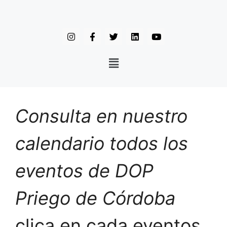
Consulta en nuestro
calendario todos los
eventos de DOP
Priego de Córdoba
clica en cada eventos