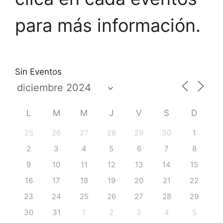
para más información.
Sin Eventos
L
M
M
J
V
S
D
25
26
27
28
29
30
1
2
3
4
5
6
7
8
9
10
11
12
13
14
15
16
17
18
19
20
21
22
23
24
25
26
27
28
29
30
31
1
2
3
4
5