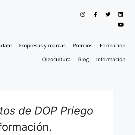
ídate
Empresas y marcas
Premios
Formación
Oleocultura
Blog
Información
ntos de DOP Priego
formación.