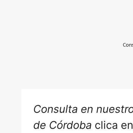
Con
Consulta en nuestro
de Córdoba
clica e