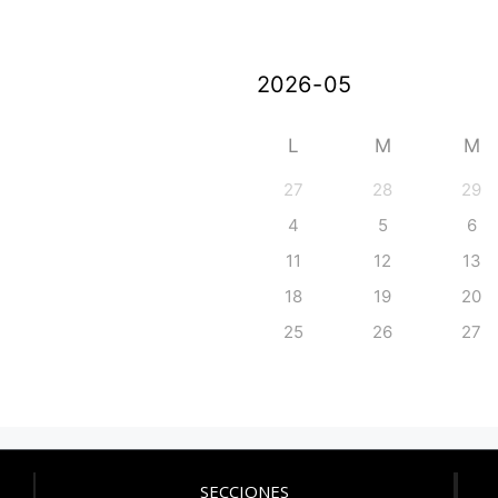
L
M
M
27
28
29
4
5
6
11
12
13
18
19
20
25
26
27
SECCIONES