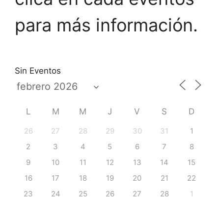
para más información.
Sin Eventos
L
M
M
J
V
S
D
26
27
28
29
30
31
1
2
3
4
5
6
7
8
9
10
11
12
13
14
15
16
17
18
19
20
21
22
23
24
25
26
27
28
1