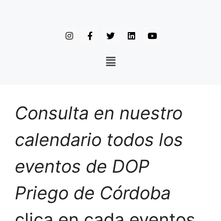
Consulta en nuestro
calendario todos los
eventos de DOP
Priego de Córdoba
clica en cada eventos