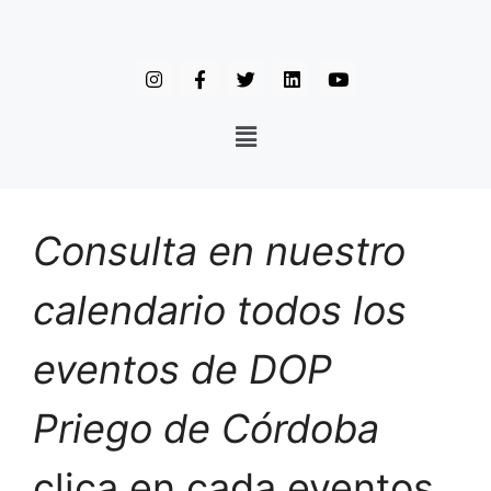
Consulta en nuestro
calendario todos los
eventos de DOP
Priego de Córdoba
clica en cada eventos