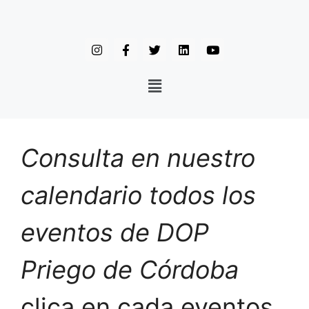
Consulta en nuestro
calendario todos los
eventos de DOP
Priego de Córdoba
clica en cada eventos