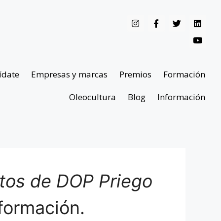
ídate
Empresas y marcas
Premios
Formación
Oleocultura
Blog
Información
ntos de DOP Priego
formación.