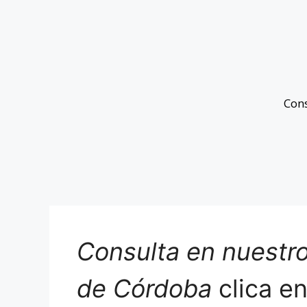
Con
Consulta en nuestro
de Córdoba
clica e