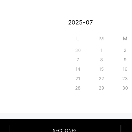
L
M
M
30
1
2
7
8
9
14
15
16
21
22
23
28
29
30
SECCIONES