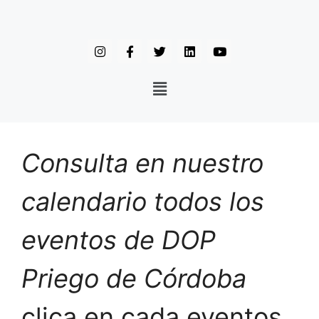
Consulta en nuestro
calendario todos los
eventos de DOP
Priego de Córdoba
clica en cada eventos