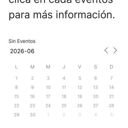
para más información.
Sin Eventos
L
M
M
J
V
S
D
1
2
3
4
5
6
7
8
9
10
11
12
13
14
15
16
17
18
19
20
21
22
23
24
25
26
27
28
29
30
1
2
3
4
5