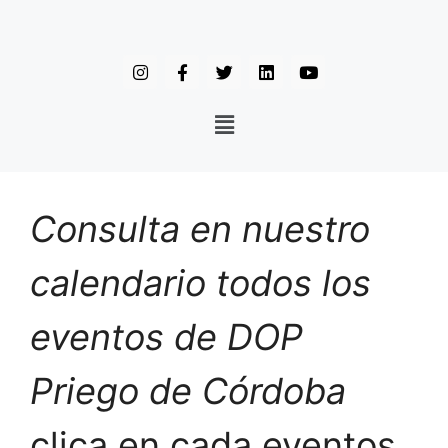
Consulta en nuestro
calendario todos los
eventos de DOP
Priego de Córdoba
clica en cada eventos