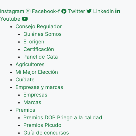
Saltar
al
Instagram
Facebook-f
Twitter
Linkedin
contenido
Youtube
Consejo Regulador
Quiénes Somos
El origen
Certificación
Panel de Cata
Agricultores
Mi Mejor Elección
Cuídate
Empresas y marcas
Empresas
Marcas
Premios
Premios DOP Priego a la calidad
Premios Picudo
Guía de concursos