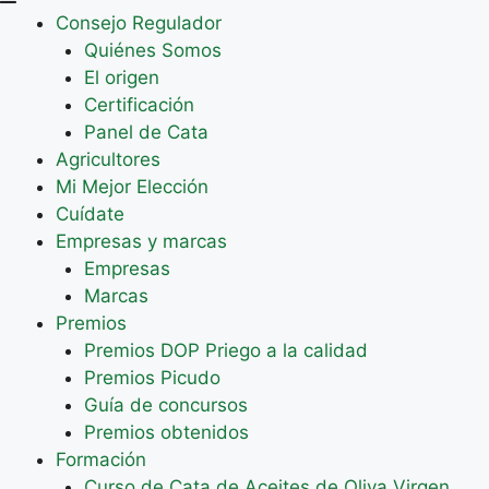
Consejo Regulador
Quiénes Somos
El origen
Certificación
Panel de Cata
Agricultores
Mi Mejor Elección
Cuídate
Empresas y marcas
Empresas
Marcas
Premios
Premios DOP Priego a la calidad
Premios Picudo
Guía de concursos
Premios obtenidos
Formación
Curso de Cata de Aceites de Oliva Virgen