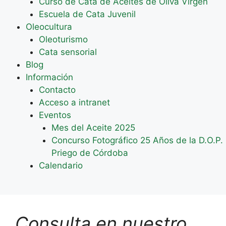
Curso de Cata de Aceites de Oliva Virgen
Escuela de Cata Juvenil
Oleocultura
Oleoturismo
Cata sensorial
Blog
Información
Contacto
Acceso a intranet
Eventos
Mes del Aceite 2025
Concurso Fotográfico 25 Años de la D.O.P.
Priego de Córdoba
Calendario
Consulta en nuestro