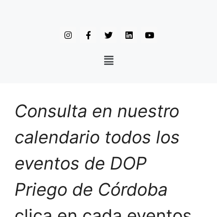
Consulta en nuestro
calendario todos los
eventos de DOP
Priego de Córdoba
clica en cada eventos