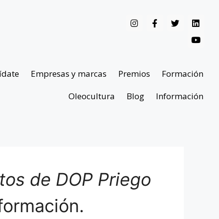
ídate
Empresas y marcas
Premios
Formación
Oleocultura
Blog
Información
ntos de DOP Priego
formación.