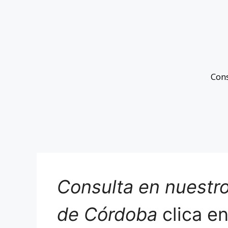
Con
Consulta en nuestro
de Córdoba
clica e