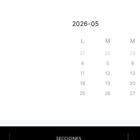
L
M
M
27
28
29
4
5
6
11
12
13
18
19
20
25
26
27
SECCIONES