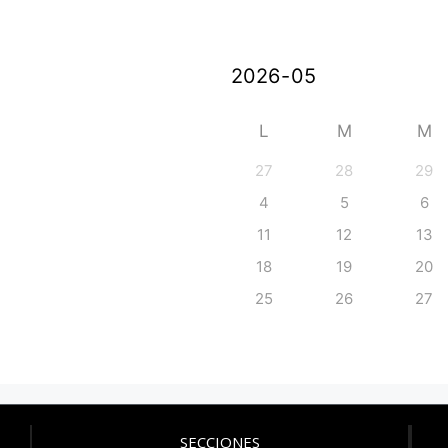
L
M
M
27
28
29
4
5
6
11
12
13
18
19
20
25
26
27
SECCIONES