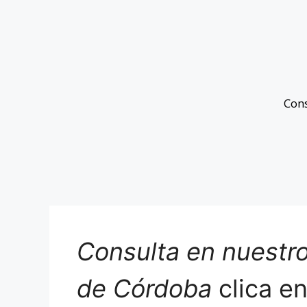
Con
Consulta en nuestro
de Córdoba
clica e