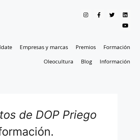
ídate
Empresas y marcas
Premios
Formación
Oleocultura
Blog
Información
ntos de DOP Priego
formación.