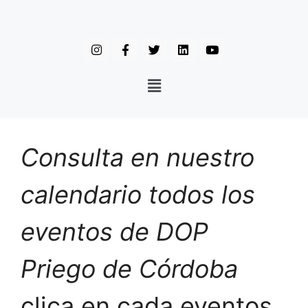
Consulta en nuestro
calendario todos los
eventos de DOP
Priego de Córdoba
clica en cada eventos