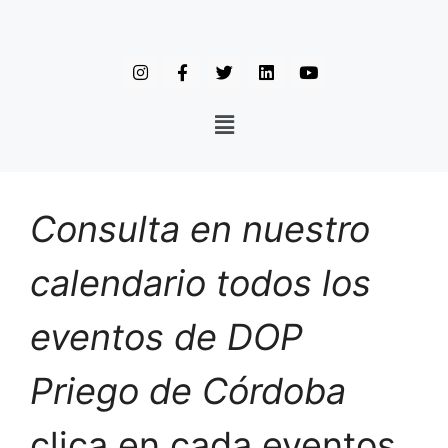
Consulta en nuestro
calendario todos los
eventos de DOP
Priego de Córdoba
clica en cada eventos