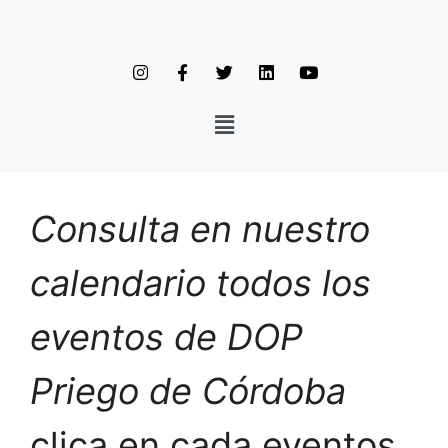
Consulta en nuestro
calendario todos los
eventos de DOP
Priego de Córdoba
clica en cada eventos