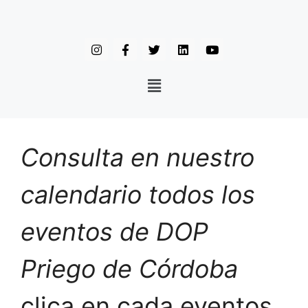
Consulta en nuestro
calendario todos los
eventos de DOP
Priego de Córdoba
clica en cada eventos