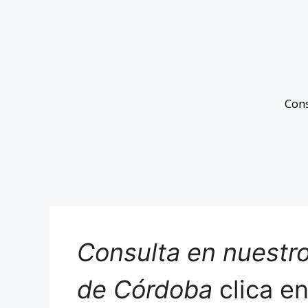
Con
Consulta en nuestro
de Córdoba
clica e