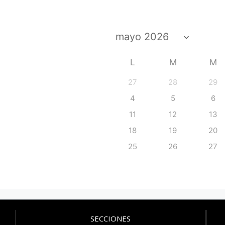
L
M
M
27
28
29
4
5
6
11
12
13
18
19
20
25
26
27
SECCIONES