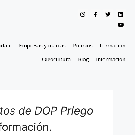
ídate
Empresas y marcas
Premios
Formación
Oleocultura
Blog
Información
ntos de DOP Priego
formación.