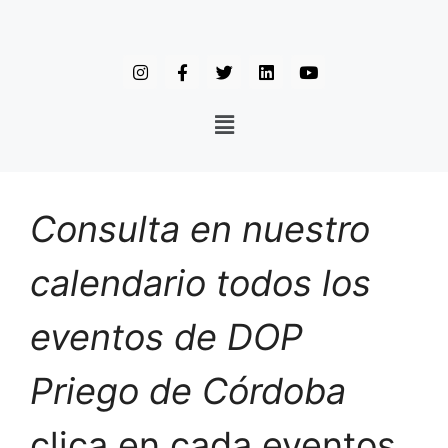
Consulta en nuestro
calendario todos los
eventos de DOP
Priego de Córdoba
clica en cada eventos