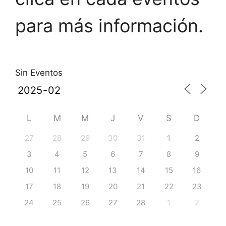
para más información.
Sin Eventos
L
M
M
J
V
S
D
27
28
29
30
31
1
2
3
4
5
6
7
8
9
10
11
12
13
14
15
16
17
18
19
20
21
22
23
24
25
26
27
28
1
2