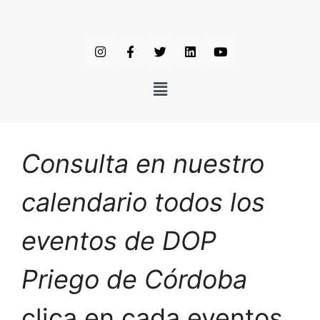
Consulta en nuestro
calendario todos los
eventos de DOP
Priego de Córdoba
clica en cada eventos