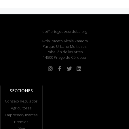
do@priegodecordoba.org
Avda. Niceto Alcalá Zamora
Parque Urbano Multiusos
Pabellón de las Artes
14800 Priego de Córdoba
SECCIONES
Consejo Regulador
Agricultores
Empresas y marcas
Premios
Blog