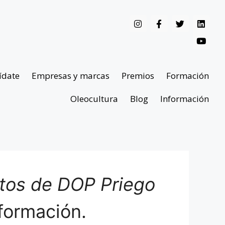
ídate
Empresas y marcas
Premios
Formación
Oleocultura
Blog
Información
ntos de DOP Priego
formación.