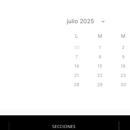
L
M
M
30
1
2
7
8
9
14
15
16
21
22
23
28
29
30
SECCIONES