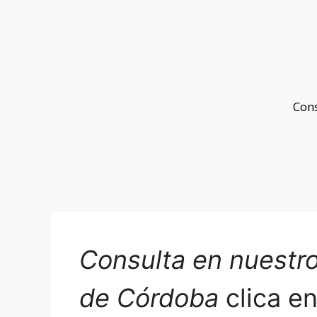
Con
Consulta en nuestro
de Córdoba
clica e