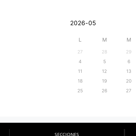
L
M
M
27
28
29
4
5
6
11
12
13
18
19
20
25
26
27
SECCIONES