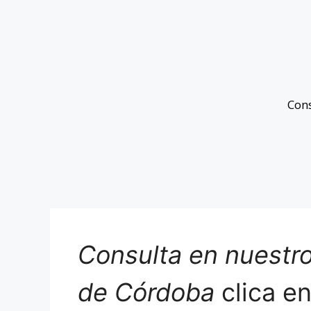
Con
Consulta en nuestro
de Córdoba
clica e