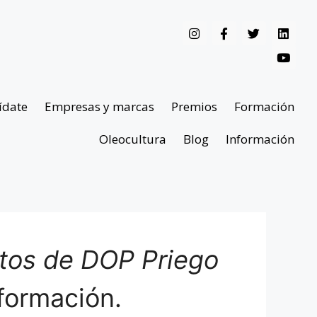
ídate
Empresas y marcas
Premios
Formación
Oleocultura
Blog
Información
ntos de DOP Priego
formación.