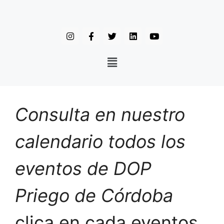
Consulta en nuestro
calendario todos los
eventos de DOP
Priego de Córdoba
clica en cada eventos