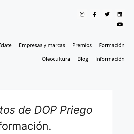
ídate
Empresas y marcas
Premios
Formación
Oleocultura
Blog
Información
ntos de DOP Priego
formación.