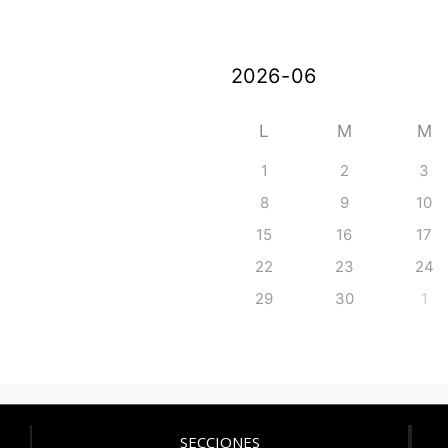
L
M
M
1
2
3
8
9
10
15
16
17
22
23
24
29
30
1
SECCIONES