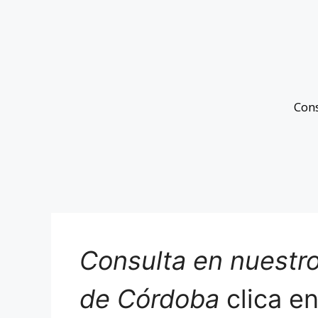
Con
Consulta en nuestro
de Córdoba
clica e