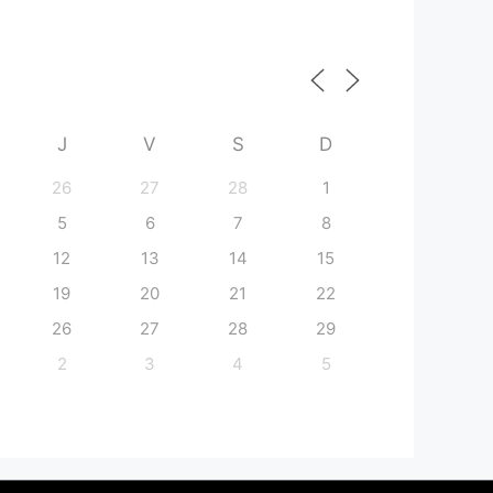
J
V
S
D
26
27
28
1
5
6
7
8
12
13
14
15
19
20
21
22
26
27
28
29
2
3
4
5