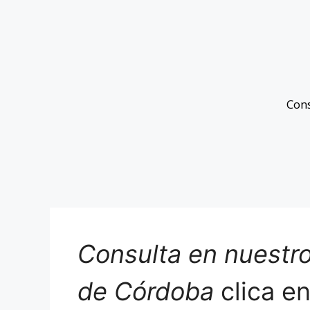
Con
Consulta en nuestro
de Córdoba
clica e