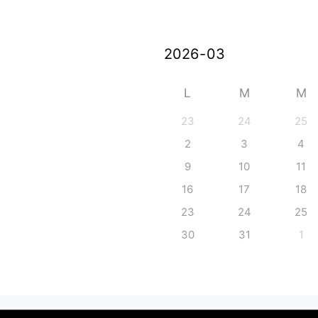
L
M
M
23
24
25
2
3
4
9
10
11
16
17
18
23
24
25
30
31
1