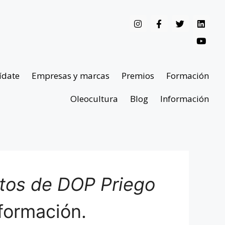
ídate
Empresas y marcas
Premios
Formación
Oleocultura
Blog
Información
ntos de DOP Priego
formación.