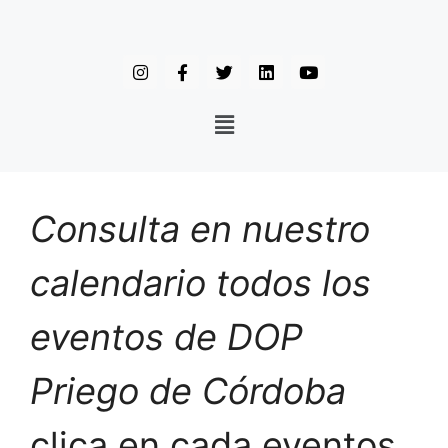
Consulta en nuestro
calendario todos los
eventos de DOP
Priego de Córdoba
clica en cada eventos