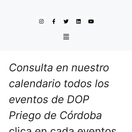
Consulta en nuestro
calendario todos los
eventos de DOP
Priego de Córdoba
clica en cada eventos