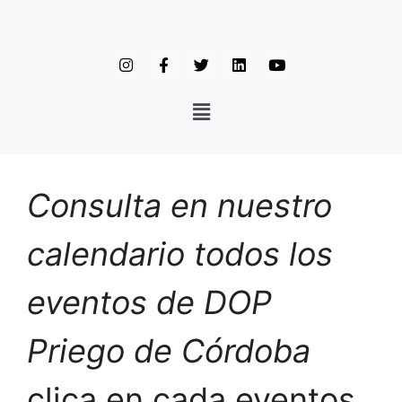
Consulta en nuestro
calendario todos los
eventos de DOP
Priego de Córdoba
clica en cada eventos