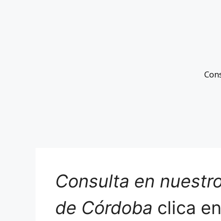
Con
Consulta en nuestro
de Córdoba
clica e