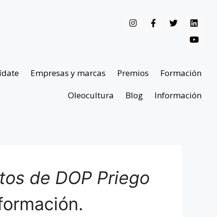
ídate
Empresas y marcas
Premios
Formación
Oleocultura
Blog
Información
ntos de DOP Priego
formación.