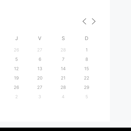
J
V
S
D
26
27
28
1
5
6
7
8
12
13
14
15
19
20
21
22
26
27
28
29
2
3
4
5