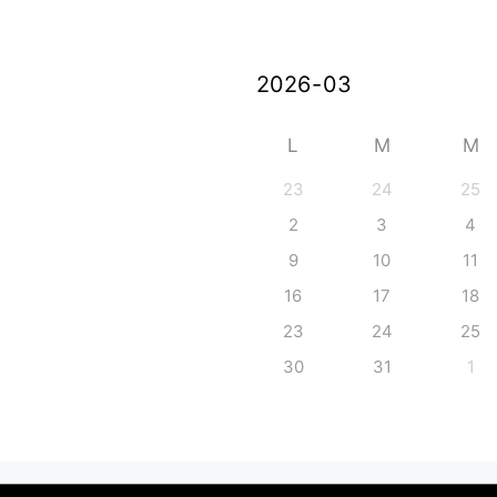
L
M
M
23
24
25
2
3
4
9
10
11
16
17
18
23
24
25
30
31
1