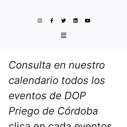
Consulta en nuestro
calendario todos los
eventos de DOP
Priego de Córdoba
clica en cada eventos