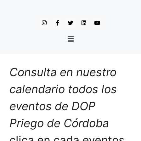
Consulta en nuestro
calendario todos los
eventos de DOP
Priego de Córdoba
clica en cada eventos