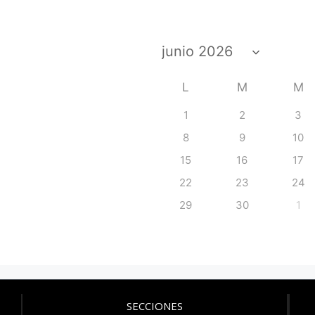
L
M
M
1
2
3
8
9
10
15
16
17
22
23
24
29
30
1
SECCIONES