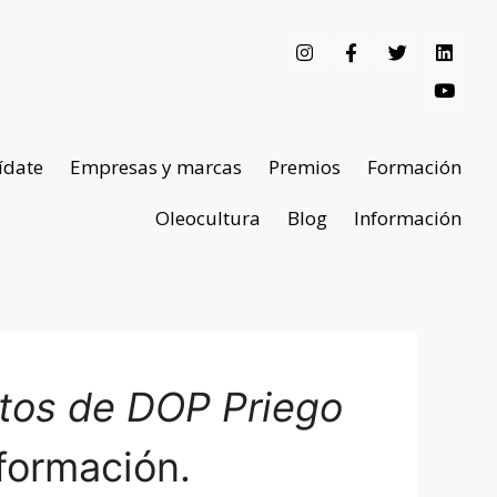
ídate
Empresas y marcas
Premios
Formación
Oleocultura
Blog
Información
ntos de DOP Priego
formación.