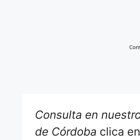
Con
Consulta en nuestro
de Córdoba
clica e