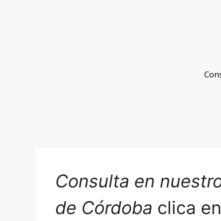
Con
Consulta en nuestro
de Córdoba
clica e