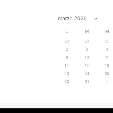
L
M
M
23
24
25
2
3
4
9
10
11
16
17
18
23
24
25
30
31
1