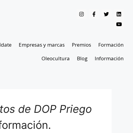
ídate
Empresas y marcas
Premios
Formación
Oleocultura
Blog
Información
ntos de DOP Priego
formación.