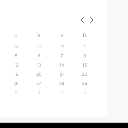
J
V
S
D
26
27
28
1
5
6
7
8
12
13
14
15
19
20
21
22
26
27
28
29
2
3
4
5