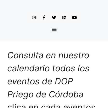
Consulta en nuestro
calendario todos los
eventos de DOP
Priego de Córdoba
clica en cada eventos