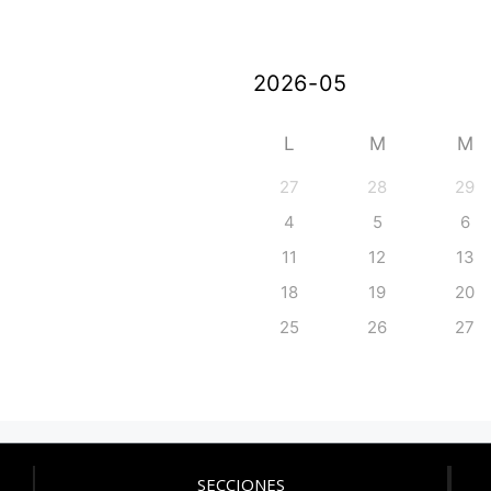
L
M
M
27
28
29
4
5
6
11
12
13
18
19
20
25
26
27
SECCIONES