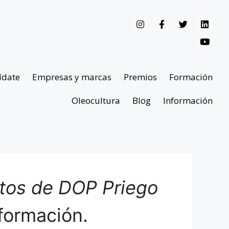
ídate
Empresas y marcas
Premios
Formación
Oleocultura
Blog
Información
ntos de DOP Priego
formación.