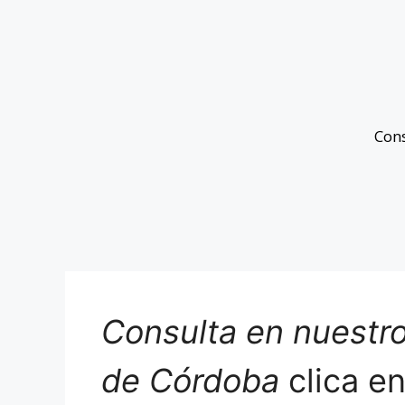
Con
Consulta en nuestro
de Córdoba
clica e