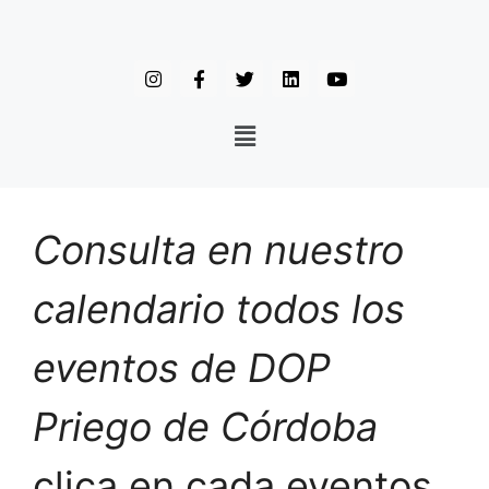
Consulta en nuestro
calendario todos los
eventos de DOP
Priego de Córdoba
clica en cada eventos