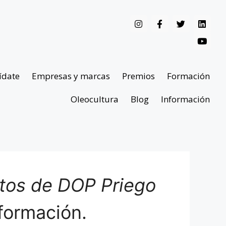
ídate
Empresas y marcas
Premios
Formación
Oleocultura
Blog
Información
ntos de DOP Priego
formación.