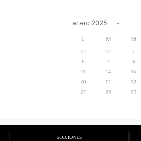
L
M
M
30
31
1
6
7
8
13
14
15
20
21
22
27
28
29
SECCIONES