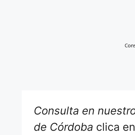
Con
Consulta en nuestro
de Córdoba
clica e