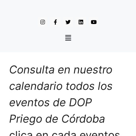
Consulta en nuestro
calendario todos los
eventos de DOP
Priego de Córdoba
clica en cada eventos