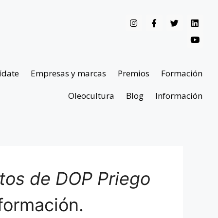
ídate
Empresas y marcas
Premios
Formación
Oleocultura
Blog
Información
ntos de DOP Priego
formación.