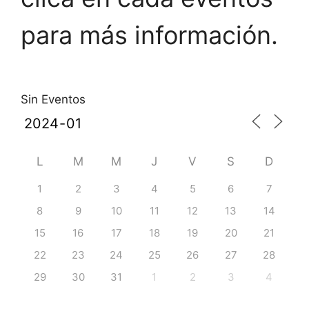
para más información.
Sin Eventos
L
M
M
J
V
S
D
1
2
3
4
5
6
7
8
9
10
11
12
13
14
15
16
17
18
19
20
21
22
23
24
25
26
27
28
29
30
31
1
2
3
4