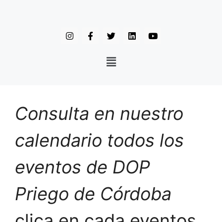
Consulta en nuestro
calendario todos los
eventos de DOP
Priego de Córdoba
clica en cada eventos