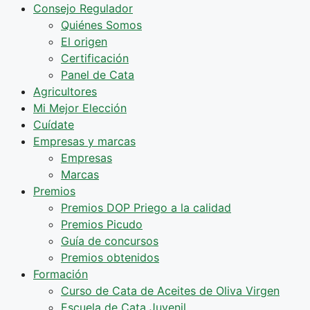
Consejo Regulador
Quiénes Somos
El origen
Certificación
Panel de Cata
Agricultores
Mi Mejor Elección
Cuídate
Empresas y marcas
Empresas
Marcas
Premios
Premios DOP Priego a la calidad
Premios Picudo
Guía de concursos
Premios obtenidos
Formación
Curso de Cata de Aceites de Oliva Virgen
Escuela de Cata Juvenil