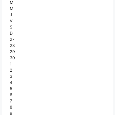
M
M
J
V
S
D
27
28
29
30
1
2
3
4
5
6
7
8
9