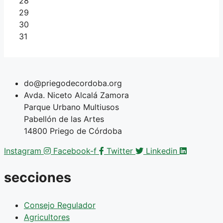
28
29
30
31
do@priegodecordoba.org
Avda. Niceto Alcalá Zamora
Parque Urbano Multiusos
Pabellón de las Artes
14800 Priego de Córdoba
Instagram
Facebook-f
Twitter
Linkedin
secciones
Consejo Regulador
Agricultores