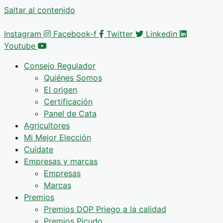
Saltar al contenido
Instagram
Facebook-f
Twitter
Linkedin
Youtube
Consejo Regulador
Quiénes Somos
El origen
Certificación
Panel de Cata
Agricultores
Mi Mejor Elección
Cuídate
Empresas y marcas
Empresas
Marcas
Premios
Premios DOP Priego a la calidad
Premios Picudo