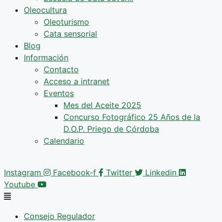
Oleocultura
Oleoturismo
Cata sensorial
Blog
Información
Contacto
Acceso a intranet
Eventos
Mes del Aceite 2025
Concurso Fotográfico 25 Años de la
D.O.P. Priego de Córdoba
Calendario
Instagram
Facebook-f
Twitter
Linkedin
Youtube
Consejo Regulador