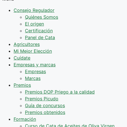
Consejo Regulador
Quiénes Somos
El origen
Certificación
Panel de Cata
Agricultores
Mi Mejor Elección
Cuídate
Empresas y marcas
Empresas
Marcas
Premios
Premios DOP Priego a la calidad
Premios Picudo
Guía de concursos
Premios obtenidos
Formación
Curso de Cata de Aceites de Oliva Virgen