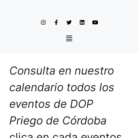
Consulta en nuestro
calendario todos los
eventos de DOP
Priego de Córdoba
clica en cada eventos