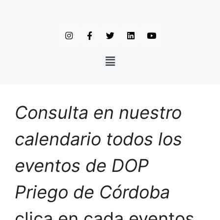
Consulta en nuestro
calendario todos los
eventos de DOP
Priego de Córdoba
clica en cada eventos