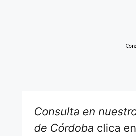
Con
Consulta en nuestro
de Córdoba
clica e