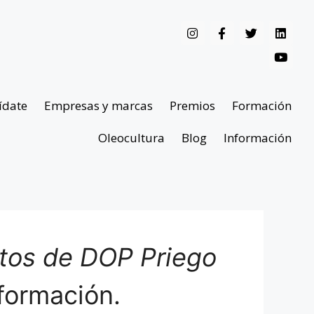
ídate
Empresas y marcas
Premios
Formación
Oleocultura
Blog
Información
ntos de DOP Priego
formación.