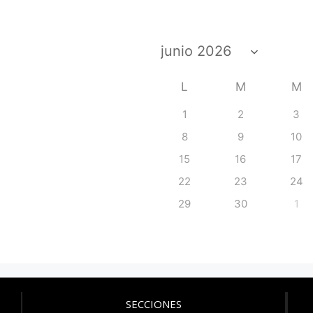
L
M
M
1
2
3
8
9
10
15
16
17
22
23
24
29
30
1
SECCIONES