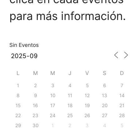
para más información.
Sin Eventos
L
M
M
J
V
S
D
1
2
3
4
5
6
7
8
9
10
11
12
13
14
15
16
17
18
19
20
21
22
23
24
25
26
27
28
29
30
1
2
3
4
5