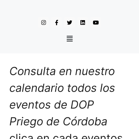
Consulta en nuestro
calendario todos los
eventos de DOP
Priego de Córdoba
clica en cada eventos