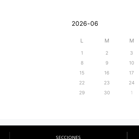
L
M
M
1
2
3
8
9
10
15
16
17
22
23
24
29
30
1
SECCIONES