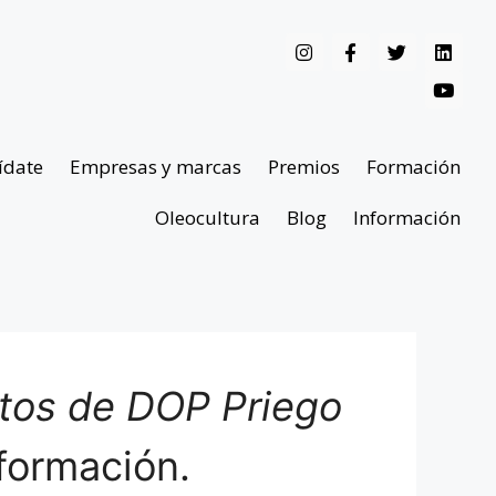
ídate
Empresas y marcas
Premios
Formación
Oleocultura
Blog
Información
ntos de DOP Priego
formación.