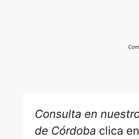
Con
Consulta en nuestro
de Córdoba
clica e